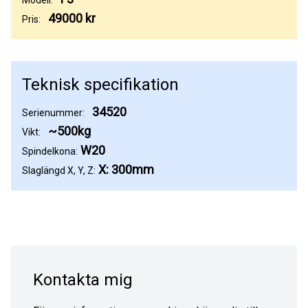
49000 kr
Pris:
Teknisk specifikation
34520
Serienummer:
~500kg
Vikt:
W20
Spindelkona:
X: 300mm
Slaglängd X, Y, Z:
Kontakta mig