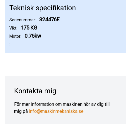
Teknisk specifikation
324476E
Serienummer:
175 KG
Vikt:
0.75kw
Motor:
:
Kontakta mig
För mer information om maskinen hör av dig till
mig på
info@maskinmekaniska.se