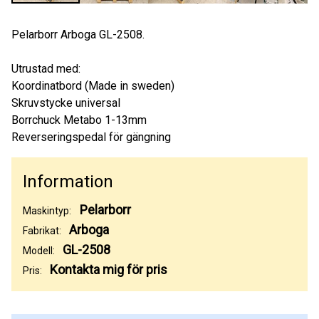
Pelarborr Arboga GL-2508.
Utrustad med:
Koordinatbord (Made in sweden)
Skruvstycke universal
Borrchuck Metabo 1-13mm
Reverseringspedal för gängning
Information
Pelarborr
Maskintyp:
Arboga
Fabrikat:
GL-2508
Modell:
Kontakta mig för pris
Pris: