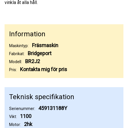
vinkla åt alla håll.
Information
Fräsmaskin
Maskintyp:
Bridgeport
Fabrikat:
BR2J2
Modell:
Kontakta mig för pris
Pris:
Teknisk specifikation
459131188Y
Serienummer:
1100
Vikt:
2hk
Motor: