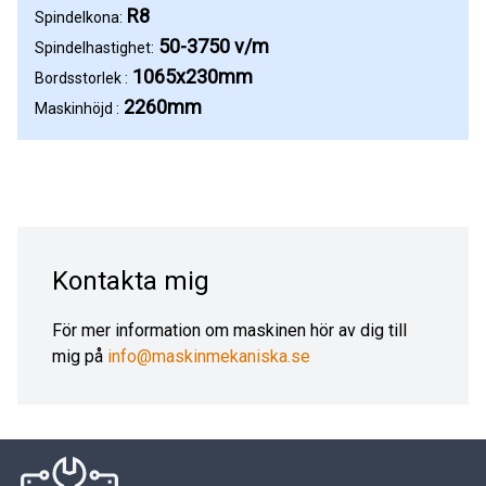
R8
Spindelkona:
50-3750 v/m
Spindelhastighet:
1065x230mm
Bordsstorlek :
2260mm
Maskinhöjd :
Kontakta mig
För mer information om maskinen hör av dig till
mig på
info@maskinmekaniska.se