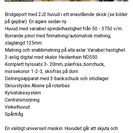
Bridgeport med 2J2 huvud i ett enastående skick (se bilder
på gejdrar). En ägare sedan ny.
Huvud med variabel spindelhastighet från 50 - 3750 v/m
Borrande pinol med finmatning/automatisk matning,
slaglängd 125mm
Matning och snabbmatning på alla axlar. Variabel hastighet.
3-axlig digital med skalor Heidenhain ND550
Komplett hylssats 3- 20mm, planfräs, borrchuck,
morsekonor 1-2-3, skivfräs på dorn.
Delningsapparat med 3-backschuck och stödlager.
Skruvstycke Abene på roterbas
Kylvätskesystem
Centralsmörjning
Vinkelhuvud
Spåntråg
En väldigt universell maskin. Huvudet går att skjuta och