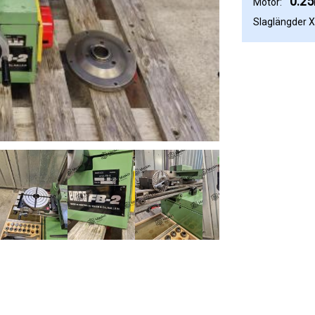
0.2
Motor:
Slaglängder X,