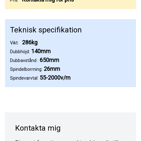
Teknisk specifikation
286kg
Vikt:
140mm
Dubbhöjd:
650mm
Dubbavstånd :
26mm
Spindelborrning:
55-2000v/m
Spindevarvtal:
Kontakta mig