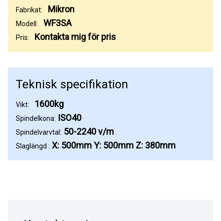
Mikron
Fabrikat:
WF3SA
Modell:
Kontakta mig för pris
Pris:
Teknisk specifikation
1600kg
Vikt:
ISO40
Spindelkona:
50-2240 v/m
Spindelvarvtal:
X: 500mm Y: 500mm Z: 380mm
Slaglängd :