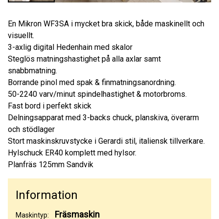
En Mikron WF3SA i mycket bra skick, både maskinellt och
visuellt.
3-axlig digital Hedenhain med skalor
Steglös matningshastighet på alla axlar samt
snabbmatning.
Borrande pinol med spak & finmatningsanordning.
50-2240 varv/minut spindelhastighet & motorbroms.
Fast bord i perfekt skick
Delningsapparat med 3-backs chuck, planskiva, överarm
och stödlager
Stort maskinskruvstycke i Gerardi stil, italiensk tillverkare.
Hylschuck ER40 komplett med hylsor.
Planfräs 125mm Sandvik
Information
Fräsmaskin
Maskintyp: