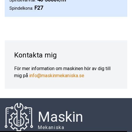
F27
Spindelkona:
Kontakta mig
För mer information om maskinen hör av dig till
mig på
info@maskinmekaniska.se
Maskin
Mekaniska