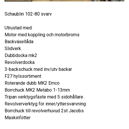
Schaublin 102-80 svarv
Utrustad med:
Motor med koppling och motorbroms
Backväxellåda
Slidverk.
Dubbdocka mk2
Revolverdocka
3-backschuck med inv/utv backar
F27 hylssortiment
Roterande dubb MK2 Emco
Borrchuck MK2 Metabo 1-13mm
Tripan verktygsfäste med 5 sidohållare .
Revolververktyg för inner/yttersvarvning
Borrchuck till revolverhuvud 2st Jacobs
Maskinfötter