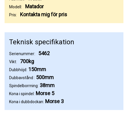
Matador
Modell:
Kontakta mig för pris
Pris:
Teknisk specifikation
5462
Serienummer:
700kg
Vikt:
150mm
Dubbhöjd:
500mm
Dubbavstånd :
38mm
Spindelborrning:
Morse 5
Kona i spindel:
Morse 3
Kona i dubbdockan: