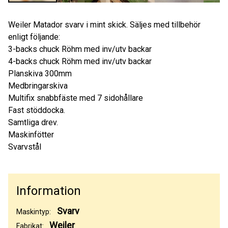
Weiler Matador svarv i mint skick. Säljes med tillbehör
enligt följande:
3-backs chuck Röhm med inv/utv backar
4-backs chuck Röhm med inv/utv backar
Planskiva 300mm
Medbringarskiva
Multifix snabbfäste med 7 sidohållare
Fast stöddocka.
Samtliga drev.
Maskinfötter
Svarvstål
Information
Svarv
Maskintyp:
Weiler
Fabrikat: