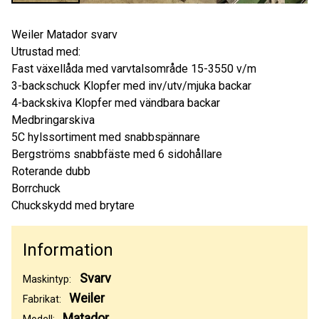
Weiler Matador svarv
Utrustad med:
Fast växellåda med varvtalsområde 15-3550 v/m
3-backschuck Klopfer med inv/utv/mjuka backar
4-backskiva Klopfer med vändbara backar
Medbringarskiva
5C hylssortiment med snabbspännare
Bergströms snabbfäste med 6 sidohållare
Roterande dubb
Borrchuck
Chuckskydd med brytare
Information
Svarv
Maskintyp:
Weiler
Fabrikat:
Matador
Modell: