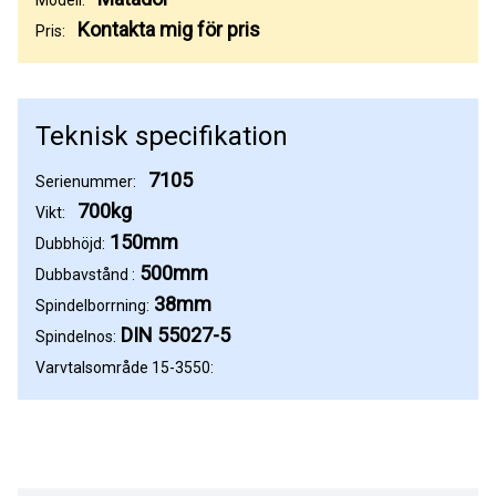
Kontakta mig för pris
Pris:
Teknisk specifikation
7105
Serienummer:
700kg
Vikt:
150mm
Dubbhöjd:
500mm
Dubbavstånd :
38mm
Spindelborrning:
DIN 55027-5
Spindelnos:
Varvtalsområde 15-3550: