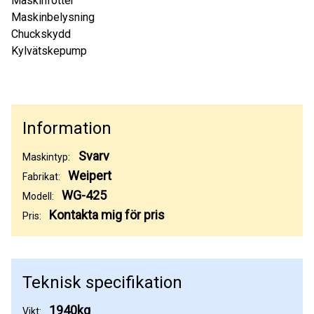
Maskinfötter
Maskinbelysning
Chuckskydd
Kylvätskepump
Information
Svarv
Maskintyp:
Weipert
Fabrikat:
WG-425
Modell:
Kontakta mig för pris
Pris:
Teknisk specifikation
1940kg
Vikt: