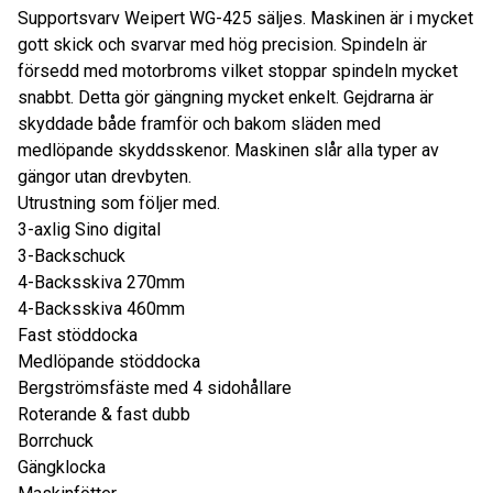
Supportsvarv Weipert WG-425 säljes. Maskinen är i mycket
gott skick och svarvar med hög precision. Spindeln är
försedd med motorbroms vilket stoppar spindeln mycket
snabbt. Detta gör gängning mycket enkelt. Gejdrarna är
skyddade både framför och bakom släden med
medlöpande skyddsskenor. Maskinen slår alla typer av
gängor utan drevbyten.
Utrustning som följer med.
3-axlig Sino digital
3-Backschuck
4-Backsskiva 270mm
4-Backsskiva 460mm
Fast stöddocka
Medlöpande stöddocka
Bergströmsfäste med 4 sidohållare
Roterande & fast dubb
Borrchuck
Gängklocka