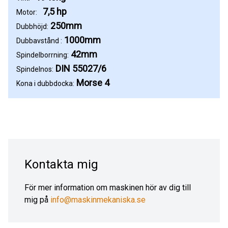
7,5 hp
Motor:
250mm
Dubbhöjd:
1000mm
Dubbavstånd :
42mm
Spindelborrning:
DIN 55027/6
Spindelnos:
Morse 4
Kona i dubbdocka:
Kontakta mig
För mer information om maskinen hör av dig till
mig på
info@maskinmekaniska.se