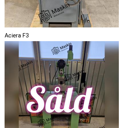
Aciera F3