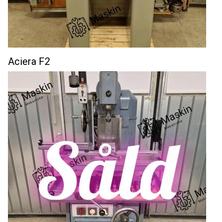
Aciera F2