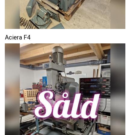
Aciera F4