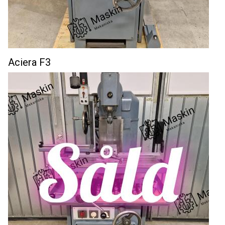
Aciera F3