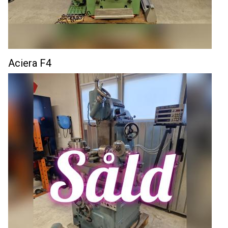
Aciera F4