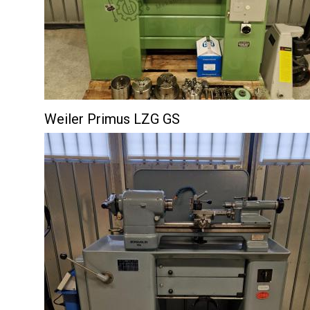
Weiler Primus LZG GS