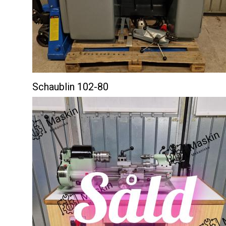
Schaublin 102-80