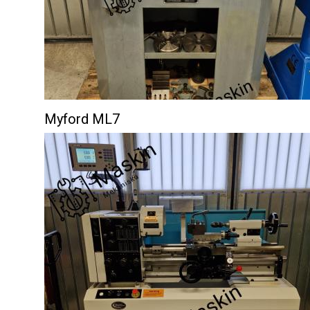
Myford ML7